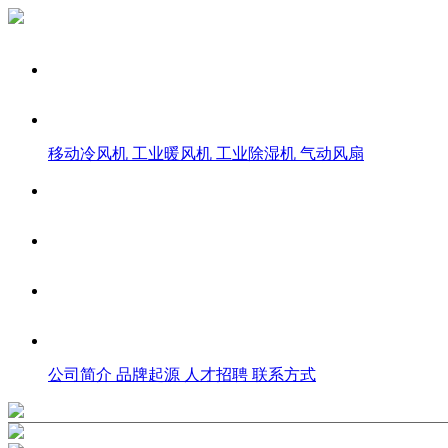
移动冷风机
工业暖风机
工业除湿机
气动风扇
公司简介
品牌起源
人才招聘
联系方式