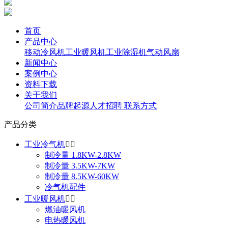
首页
产品中心
移动冷风机
工业暖风机
工业除湿机
气动风扇
新闻中心
案例中心
资料下载
关于我们
公司简介
品牌起源
人才招聘
联系方式
产品分类
工业冷气机


制冷量 1.8KW-2.8KW
制冷量 3.5KW-7KW
制冷量 8.5KW-60KW
冷气机配件
工业暖风机


燃油暖风机
电热暖风机