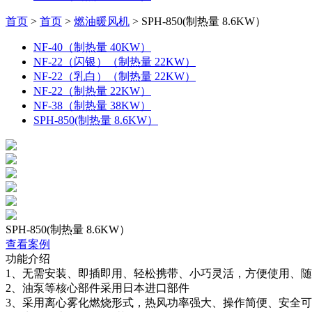
首页
>
首页
>
燃油暖风机
>
SPH-850(制热量 8.6KW）
NF-40（制热量 40KW）
NF-22（闪银）（制热量 22KW）
NF-22（乳白）（制热量 22KW）
NF-22（制热量 22KW）
NF-38（制热量 38KW）
SPH-850(制热量 8.6KW）
SPH-850(制热量 8.6KW）
查看案例
功能介绍
1、无需安装、即插即用、轻松携带、小巧灵活，方便使用、
2、油泵等核心部件采用日本进口部件
3、采用离心雾化燃烧形式，热风功率强大、操作简便、安全