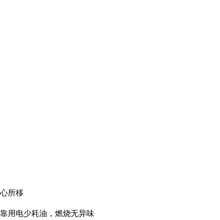
随心所移
可靠用电少耗油，燃烧无异味