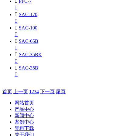

PFC-7


SAC-170


SAC-100


SAC-65B


SAC-35BK


SAC-35B

首页
上一页
1
2
3
4
下一页
尾页
网站首页
产品中心
新闻中心
案例中心
资料下载
关于我们