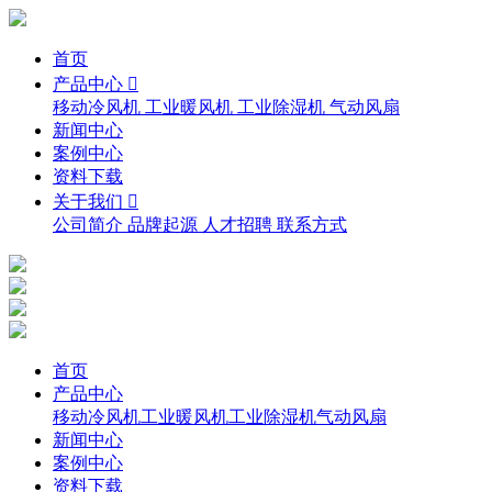
首页
产品中心 
移动冷风机
工业暖风机
工业除湿机
气动风扇
新闻中心
案例中心
资料下载
关于我们 
公司简介
品牌起源
人才招聘
联系方式
首页
产品中心
移动冷风机
工业暖风机
工业除湿机
气动风扇
新闻中心
案例中心
资料下载