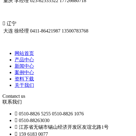
重庆
李经理
023-62533522
17726680718

辽宁
大连
徐经理
0411-86421987
13500783768
网站首页
产品中心
新闻中心
案例中心
资料下载
关于我们
Contanct us
联系我们
 0510-8826 5255 0510-8826 1076
 0510-88263030
 江苏省无锡市锡山经济开发区友谊北路1号
 159 6183 0077