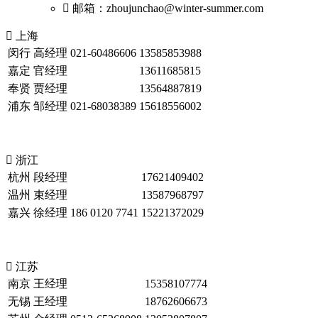
 邮箱：zhoujunchao@winter-summer.com

上海
闵行
高经理
021-60486606
13585853988
嘉定
官经理
13611685815
奉贤
贾经理
13564887819
浦东
邹经理
021-68038389
15618556002

浙江
杭州
段经理
17621409402
温州
束经理
13587968797
嘉兴
徐经理
186 0120 7741
15221372029

江苏
南京
王经理
15358107774
无锡
王经理
18762606673