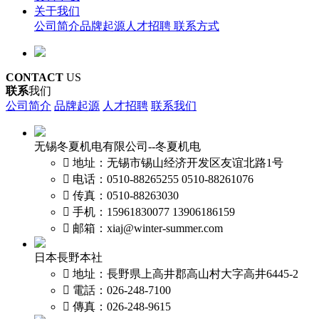
关于我们
公司简介
品牌起源
人才招聘
联系方式
CONTACT
US
联系
我们
公司简介
品牌起源
人才招聘
联系我们
无锡冬夏机电有限公司--冬夏机电
 地址：无锡市锡山经济开发区友谊北路1号
 电话：0510-88265255 0510-88261076
 传真：0510-88263030
 手机：15961830077 13906186159
 邮箱：xiaj@winter-summer.com
日本長野本社
 地址：長野県上高井郡高山村大字高井6445-2
 電話：026-248-7100
 傳真：026-248-9615