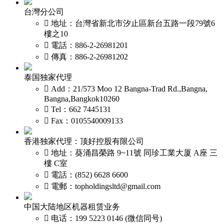
台灣分公司
 地址：台灣省新北市汐止區新台五路一段79號6
樓之10
 電話：886-2-26981201
 傳真：886-2-26981202
泰国独家代理
 Add：21/573 Moo 12 Bangna-Trad Rd.,Bangna,
Bangna,Bangkok10260
 Tel：662 7445131
 Fax：0105540009133
香港独家代理：顶好控股有限公司
 地址：葵涌昌榮路 9~11號 同珍工業大厦 A座 三
樓 C室
 電話：(852) 6628 6600
 電郵：topholdingsltd@gmail.com
中国大陆地区机器租赁业务
 电话：199 5223 0146 (微信同号)