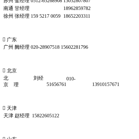
苏州
金经理
0512-65268908
13052807807
南通
甘经理
18962859782
徐州
张经理
159 5217 0059
18652203311

广东
广州
阙经理
020-28907518
15602281796

北京
北
刘经
010-
51656761
13910157671
京
理

天津
天津
赵经理
15822605122