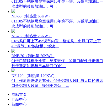
01310S不锈钢燃烧室保用10年烧不穿。02弧形加油口一
次成型的弧形加油口，可 ...
NF-65（制热量 65KW）
01310S不锈钢燃烧室保用10年烧不穿。02弧形加油口一
次成型的弧形加油口，可 ...
NF-23（制热量 23KW）
01出风口可上下45°调节内置二档送风，出风口可上下
45°调节。02燃烧板、燃烧 ...
RNF-20（制热量 20KW）
01进口镀锌板免涂装，结实环保。02进口配件丹麦进口
丹佛斯喷油嘴与日本进口CON ...
NF-120 （制热量 120KW）
01工作原理燃烧更充分。02全铝制大风叶与大口径进风
口全铝制大风扇，锋利更强劲， ...
网站首页
产品中心
新闻中心