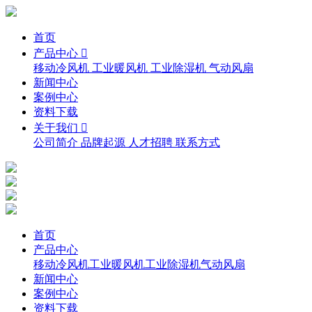
首页
产品中心 
移动冷风机
工业暖风机
工业除湿机
气动风扇
新闻中心
案例中心
资料下载
关于我们 
公司简介
品牌起源
人才招聘
联系方式
首页
产品中心
移动冷风机
工业暖风机
工业除湿机
气动风扇
新闻中心
案例中心
资料下载