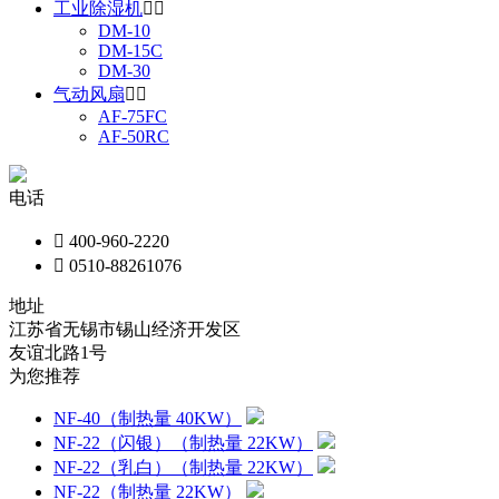
工业除湿机


DM-10
DM-15C
DM-30
气动风扇


AF-75FC
AF-50RC
电话

400-960-2220

0510-88261076
地址
江苏省无锡市锡山经济开发区
友谊北路1号
为您推荐
NF-40（制热量 40KW）
NF-22（闪银）（制热量 22KW）
NF-22（乳白）（制热量 22KW）
NF-22（制热量 22KW）