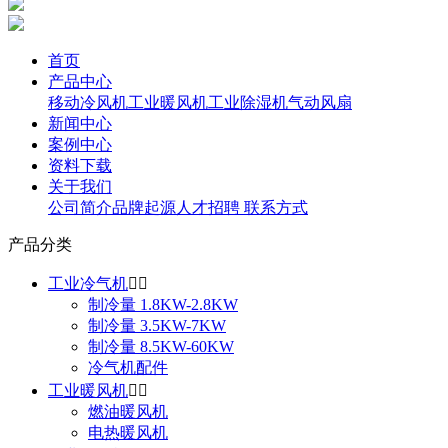
首页
产品中心
移动冷风机
工业暖风机
工业除湿机
气动风扇
新闻中心
案例中心
资料下载
关于我们
公司简介
品牌起源
人才招聘
联系方式
产品分类
工业冷气机


制冷量 1.8KW-2.8KW
制冷量 3.5KW-7KW
制冷量 8.5KW-60KW
冷气机配件
工业暖风机


燃油暖风机
电热暖风机