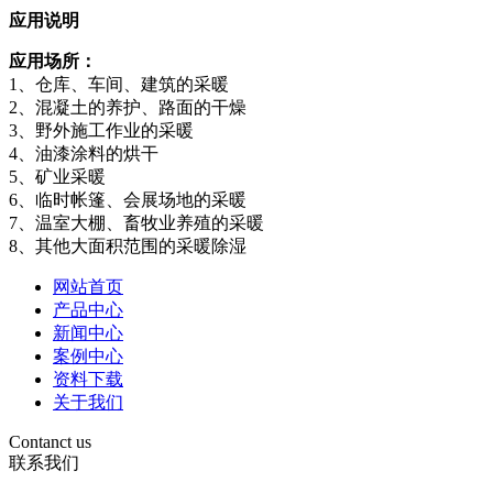
应用说明
应用场所：
1、仓库、车间、建筑的采暖
2、混凝土的养护、路面的干燥
3、野外施工作业的采暖
4、油漆涂料的烘干
5、矿业采暖
6、临时帐篷、会展场地的采暖
7、温室大棚、畜牧业养殖的采暖
8、其他大面积范围的采暖除湿
网站首页
产品中心
新闻中心
案例中心
资料下载
关于我们
Contanct us
联系我们