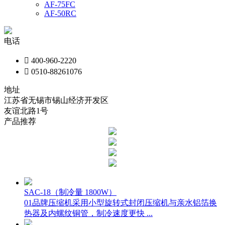
AF-75FC
AF-50RC
电话

400-960-2220

0510-88261076
地址
江苏省无锡市锡山经济开发区
友谊北路1号
产品推荐
SAC-18（制冷量 1800W）
01品牌压缩机采用小型旋转式封闭压缩机与亲水铝箔换
热器及内螺纹铜管，制冷速度更快 ...