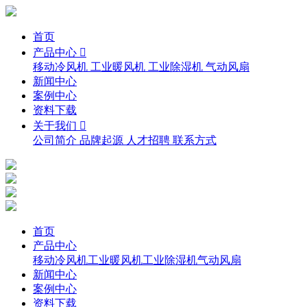
首页
产品中心 
移动冷风机
工业暖风机
工业除湿机
气动风扇
新闻中心
案例中心
资料下载
关于我们 
公司简介
品牌起源
人才招聘
联系方式
首页
产品中心
移动冷风机
工业暖风机
工业除湿机
气动风扇
新闻中心
案例中心
资料下载