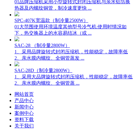
01品牌压缩机采用小型旋转式封闭压缩机与亲水铝箔换
热器及内螺纹铜管，制冷速度更快 ...
SPC-407K宽温款（制冷量2500W）
01大范围使用环境温度其他型号冷气机:使用时情况如
下，热交换器上的水容易结冰（或 ...
SAC-28 （制冷量2800W）
1、采用品牌旋转式封闭压缩机，性能稳定，故障率低
2、亲水膜内螺纹、全铜管蒸发 ...
SAC-28D（制冷量2800W）
1、采用大品牌旋转式封闭压缩机，性能稳定，故障率低
2、亲水膜内螺纹、全铜管蒸 ...
网站首页
产品中心
新闻中心
案例中心
资料下载
关于我们