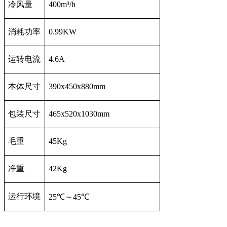
冷风量
400m³/h
消耗功率
0.99KW
运转电流
4.6A
本体尺寸
390x450x880mm
包装尺寸
465x520x1030mm
毛重
45Kg
净重
42Kg
运行环境
25℃～45℃