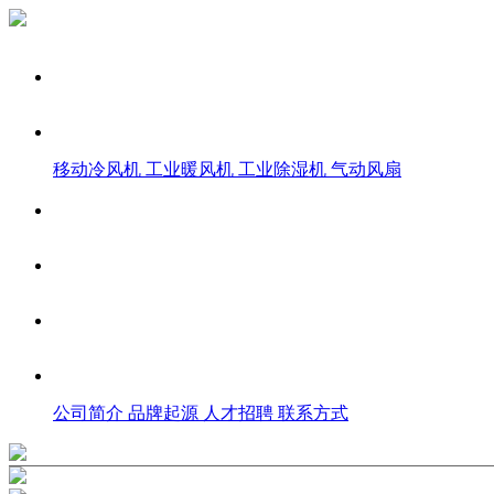
移动冷风机
工业暖风机
工业除湿机
气动风扇
公司简介
品牌起源
人才招聘
联系方式