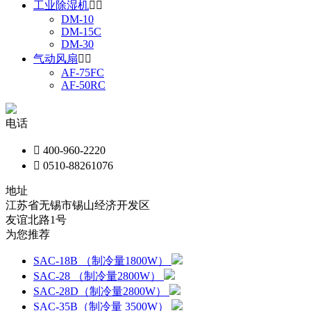
工业除湿机


DM-10
DM-15C
DM-30
气动风扇


AF-75FC
AF-50RC
电话

400-960-2220

0510-88261076
地址
江苏省无锡市锡山经济开发区
友谊北路1号
为您推荐
SAC-18B （制冷量1800W）
SAC-28 （制冷量2800W）
SAC-28D（制冷量2800W）
SAC-35B（制冷量 3500W）