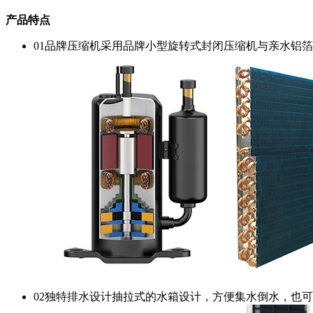
产品特点
01
品牌压缩机
采用品牌小型旋转式封闭压缩机与亲水铝箔
02
独特排水设计
抽拉式的水箱设计，方便集水倒水，也可