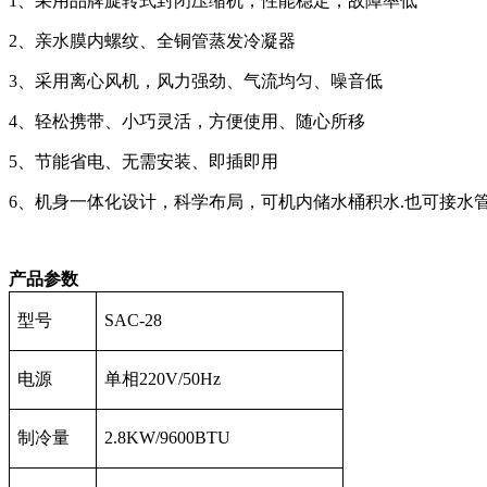
1、采用品牌旋转式封闭压缩机，性能稳定，故障率低
2、亲水膜内螺纹、全铜管蒸发冷凝器
3、采用离心风机，风力强劲、气流均匀、噪音低
4、轻松携带、小巧灵活，方便使用、随心所移
5、节能省电、无需安装、即插即用
6、机身一体化设计，科学布局，可机内储水桶积水.也可接水
产品参数
型号
SAC-28
电源
单相220V/50Hz
制冷量
2.8KW/9600BTU