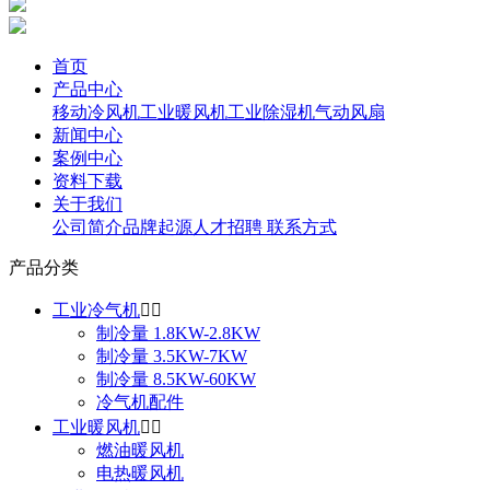
首页
产品中心
移动冷风机
工业暖风机
工业除湿机
气动风扇
新闻中心
案例中心
资料下载
关于我们
公司简介
品牌起源
人才招聘
联系方式
产品分类
工业冷气机


制冷量 1.8KW-2.8KW
制冷量 3.5KW-7KW
制冷量 8.5KW-60KW
冷气机配件
工业暖风机


燃油暖风机
电热暖风机