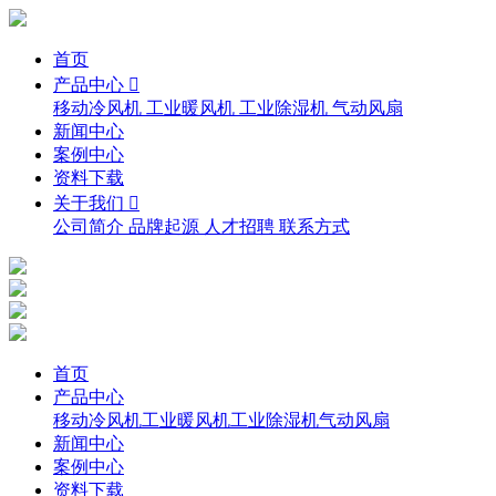
首页
产品中心 
移动冷风机
工业暖风机
工业除湿机
气动风扇
新闻中心
案例中心
资料下载
关于我们 
公司简介
品牌起源
人才招聘
联系方式
首页
产品中心
移动冷风机
工业暖风机
工业除湿机
气动风扇
新闻中心
案例中心
资料下载