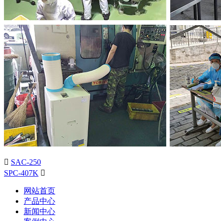

SAC-250
SPC-407K

网站首页
产品中心
新闻中心